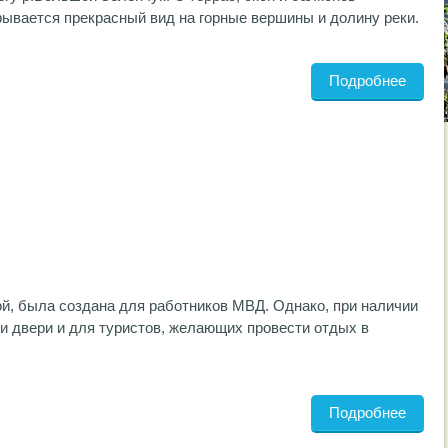
рывается прекрасный вид на горные вершины и долину реки.
Подробнее
й, была создана для работников МВД. Однако, при наличии
ои двери и для туристов, желающих провести отдых в
Подробнее