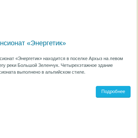
нсионат «Энергетик»
сионат «Энергетик» находится в поселке Архыз на левом
егу реки Большой Зеленчук. Четырехэтажное здание
сионата выполнено в альпийском стиле.
Подробнее