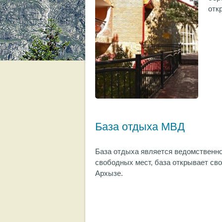
отк
База отдыха МВД
База отдыха является ведомственно
свободных мест, база открывает св
Архызе.