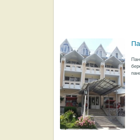
Па
Пан
бер
пан