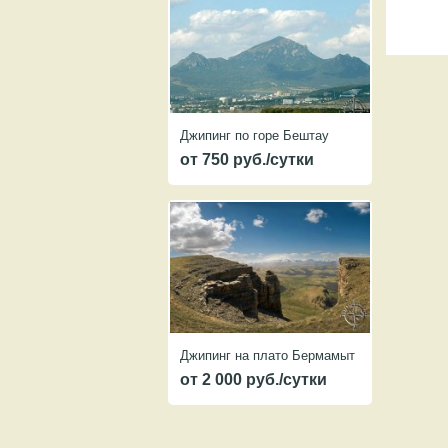
Джипинг по горе Бештау
от 750 руб./сутки
Джипинг на плато Бермамыт
от 2 000 руб./сутки