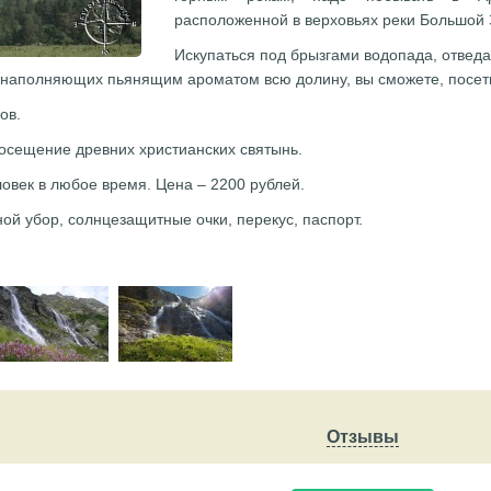
расположенной в верховьях реки Большой 
Искупаться под брызгами водопада, отведа
 наполняющих пьянящим ароматом всю долину, вы сможете, посет
ов.
осещение древних христианских святынь.
еловек в любое время. Цена – 2200 рублей.
ной убор, солнцезащитные очки, перекус, паспорт.
Отзывы