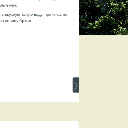
Зеленчук.
ть вкусную талую воду, пройтись по
ив долину Архыз.