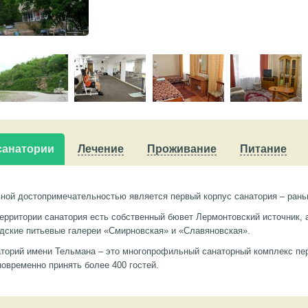
санатории
Лечение
Проживание
Питание
ной достопримечательностью является первый корпус санатория – рань
ерритории санатория есть собственный бювет Лермонтовский источник, 
дские питьевые галереи «Смирновская» и «Славяновская».
аторий имени Тельмана – это многопрофильный санаторный комплекс пер
овременно принять более 400 гостей.