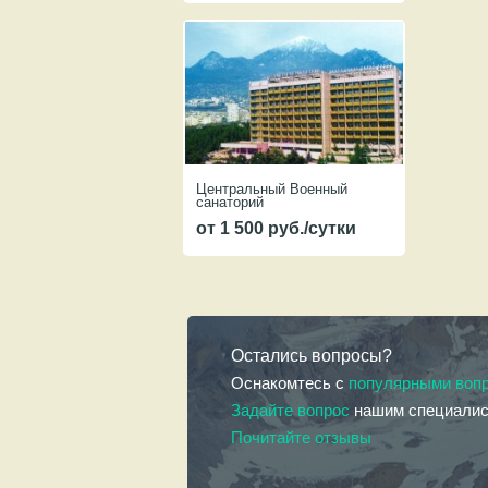
Центральный Военный
санаторий
от 1 500 руб./сутки
Остались вопросы?
Оснакомтесь с
популярными воп
Задайте вопрос
нашим специали
Почитайте отзывы