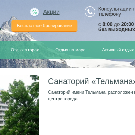
Консультации 
Акции
телефону
с
8:00
до
20:00
Бесплатное бронирование
а
без выходных
Отдых в горах
Отдых на море
Активный отдых
Санаторий «Тельмана
Санаторий имени Тельмана, расположен н
центре города.