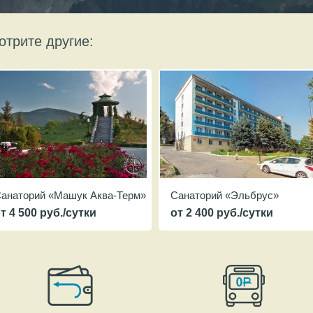
отрите другие:
анаторий «Машук Аква-Терм»
Санаторий «Эльбрус»
т 4 500 руб./сутки
от 2 400 руб./сутки