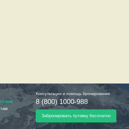
Консультации и помощь бронирования
8 (800) 1000-988
росами
стам
Забронировать путевку бесплатно