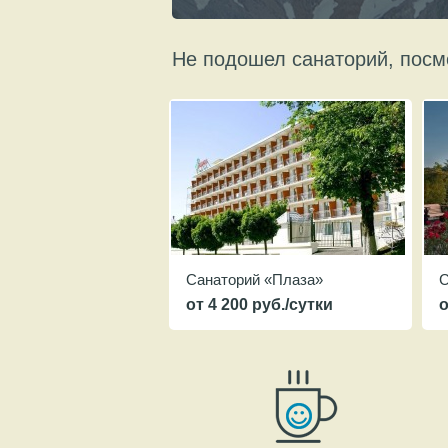
Не подошел санаторий, посм
Санаторий «Плаза»
С
от 4 200 руб./сутки
о