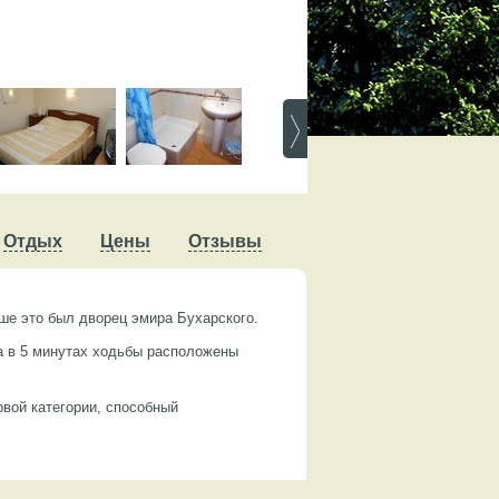
Отдых
Цены
Отзывы
ше это был дворец эмира Бухарского.
а в 5 минутах ходьбы расположены
вой категории, способный