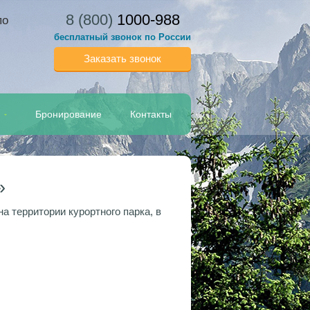
8 (800)
1000-988
по
бесплатный звонок по России
Заказать звонок
Бронирование
Контакты
»
а территории курортного парка, в