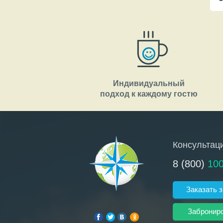
Индивидуальный
подход к каждому гостю
Консультац
8 (800)
10
Заказать 
Забронир