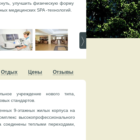
хнуть, улучшить физическую форму
ных медицинских SPA -технологий.
Отдых
Цены
Отзывы
льное учреждение нового типа,
овых стандартов.
енных 9-этажных жилых корпуса на
омплекс высокопрофессионального
са соединены теплыми переходами,