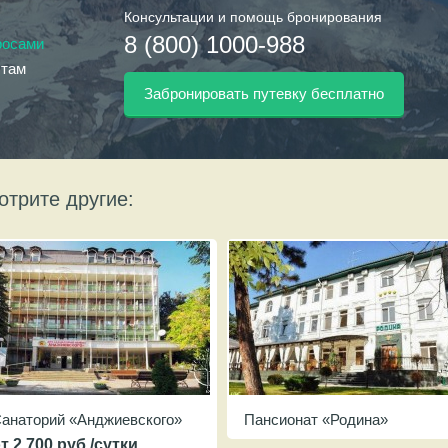
Консультации и помощь бронирования
8 (800) 1000-988
росами
стам
Забронировать путевку бесплатно
отрите другие:
анаторий «Анджиевского»
Пансионат «Родина»
т 2 700 руб./сутки