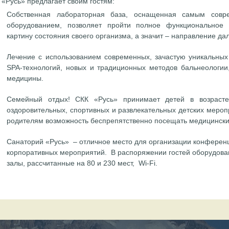
 «Русь» предлагает своим гостям:
Собственная лабораторная база, оснащенная самым совре
оборудованием, позволяет пройти полное функциональное 
картину состояния своего организма, а значит – направление да
Лечение с использованием современных, зачастую уникальных 
SPA-технологий, новых и традиционных методов бальнеологии,
медицины.
Семейный отдых!
СКК «Русь»
принимает детей в возрасте
оздоровительных, спортивных и развлекательных детских мероп
родителям возможность беспрепятственно посещать медицински
Санаторий «Русь» – отличное место для организации конферен
корпоративных мероприятий. В распоряжении гостей оборудова
залы, рассчитанные на 80 и 230 мест, Wi-Fi.