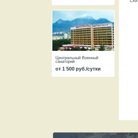
СКК
Центральный Военный
санаторий
от 1 500 руб./сутки