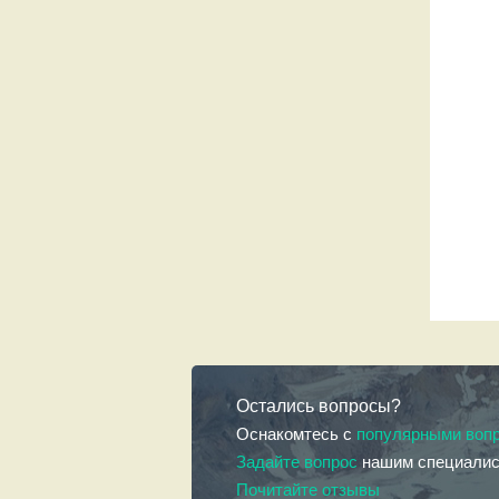
Остались вопросы?
Оснакомтесь с
популярными воп
Задайте вопрос
нашим специали
Почитайте отзывы