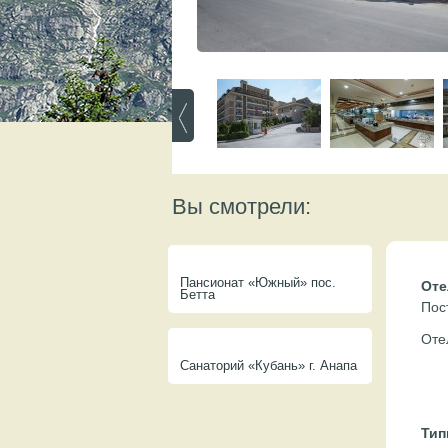
Вы смотрели:
Пансионат «Южный» пос.
Оте
Бетта
Пос
Оте
Санаторий «Кубань» г. Анапа
Тип