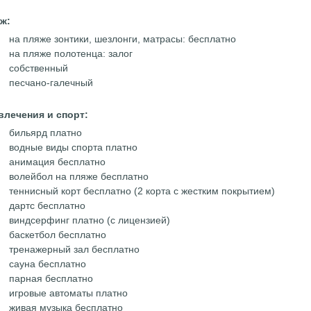
ж:
на пляже зонтики, шезлонги, матрасы: бесплатно
на пляже полотенца: залог
собственный
песчано-галечный
влечения и спорт:
бильярд платно
водные виды спорта платно
анимация бесплатно
волейбол на пляже бесплатно
теннисный корт бесплатно (2 корта с жестким покрытием)
дартс бесплатно
виндсерфинг платно (с лицензией)
баскетбол бесплатно
тренажерный зал бесплатно
сауна бесплатно
парная бесплатно
игровые автоматы платно
живая музыка бесплатно