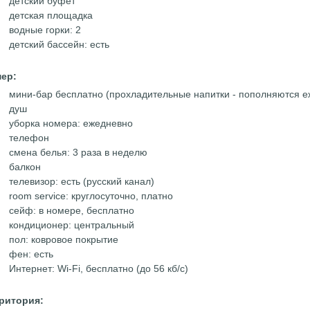
детский буфет
детская площадка
водные горки: 2
детский бассейн: есть
ер:
мини-бар бесплатно (прохладительные напитки - пополняются е
душ
уборка номера: ежедневно
телефон
смена белья: 3 раза в неделю
балкон
телевизор: есть (русский канал)
room service: круглосуточно, платно
сейф: в номере, бесплатно
кондиционер: центральный
пол: ковровое покрытие
фен: есть
Интернет: Wi-Fi, бесплатно (до 56 кб/с)
ритория: