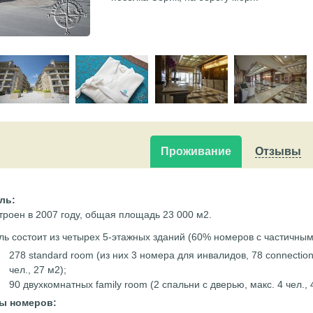
Проживание
Отзывы
ль:
троен в 2007 году, общая площадь 23 000 м2.
ль состоит из четырех 5-этажных зданий (60% номеров с частичн
278 standard room (из них 3 номера для инвалидов, 78 connectio
чел., 27 м2);
90 двухкомнатных family room (2 спальни с дверью, макс. 4 чел., 
ы номеров: