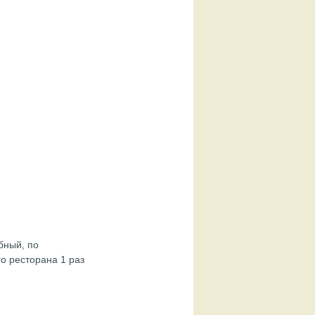
ыбный, по
о ресторана 1 раз