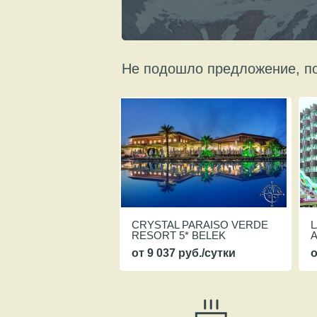
Не подошло предложение, по
CRYSTAL PARAISO VERDE
L
RESORT 5* BELEK
от 9 037 руб./сутки
о