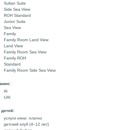
Sultan Suite
Side Sea View
ROH Standard
Junior Suite
Sea View
Family
Family Room Land View
Land View
Family Room Sea View
Family ROH
Standard
Family Room Side Sea View
ание:
AI
UAI
 детей:
услуги няни: платно
детский клуб (4–12 лет)