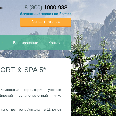
8 (800)
1000-988
по
бесплатный звонок по России
Заказать звонок
Бронирование
Контакты
ORT & SPA 5*
 Компактная территория, уютные
ирокий песчано-галечный пляж.
.
 км от центра г. Анталья, в 11 км от