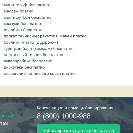
мини-гольф бесплатно
массаж платно
мини-футбол бесплатно
джакузи бесплатно
аэробика бесплатно
прокат теннисных ракеток и мячей платно
боулинг платно (2 дорожки)
турецкая баня (хаммам) бесплатно
настольный теннис бесплатно
аквааэробика бесплатно
дискотека бесплатно
освещение теннисного корта платно
Консультации и помощь бронирования
8 (800) 1000-988
росами
стам
Забронировать путевку бесплатно